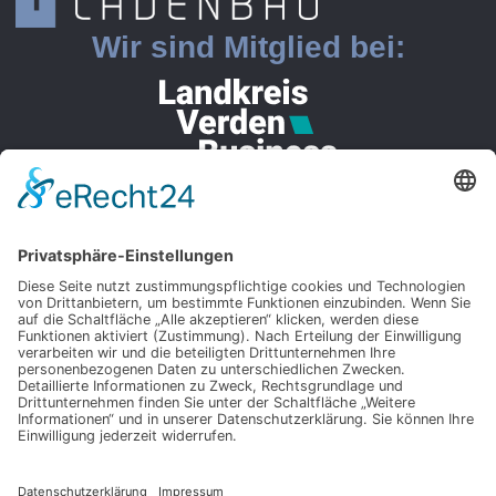
Wir sind Mitglied bei:
Rechtliches
Impressum
Datenschutzerklärung
Barrierefreiheitserklärung
AGBs
Kontakt
+49 (0) 42 97 / 81 78 37-0
+49 (0) 42 97 / 81 78 37-18