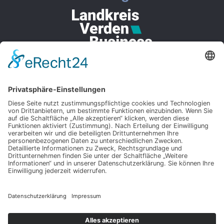
Rechtliches
Impressum
Datenschutzerklärung
Barrierefreiheitserklärung
AGBs
Kontakt
+49 (0) 42 97 / 81 78 37-0
+49 (0) 42 97 / 81 78 37-18
kontakt@boeschen-ladenbau.de