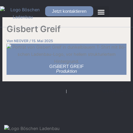
Zum
Inhalt
Jetzt kontaktieren
springen
Gisbert Greif
Von
NEOVER
/
15. Mai 2025
GISBERT GREIF
Produktion
ZURÜCK
WEITER