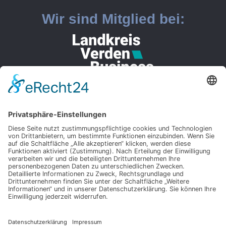
Wir sind Mitglied bei:
Rechtliches
Impressum
Datenschutzerklärung
Barrierefreiheitserklärung
AGBs
Kontakt
+49 (0) 42 97 / 81 78 37-0
+49 (0) 42 97 / 81 78 37-18